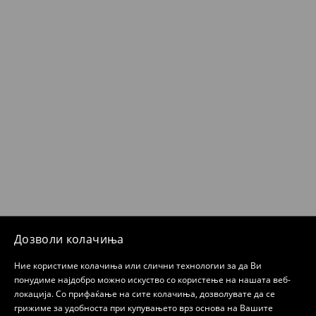
Дозволи колачиња
Ние користиме колачиња или слични технологии за да Ви
понудиме најдобро можно искуство со користење на нашата веб-
локација. Со прифаќање на сите колачиња, дозволувате да се
грижиме за удобноста при купувањето врз основа на Вашите