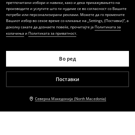
претпочитани избори и навики, како и дека прикажувањето на
производите и услугите што ги нудиме се во согласност со Вашите
потреби или персонализирани реклами. Можете да го промените
Вашиот избор во секое време со кликање на „Settings, (Поставки)“, а
доколку сакате да дознаете повеќе, прочитајте ја
Политиката за
колачиња
и
Политиката за приватност
.
Во ред
Поставки
Северна Македонија (North Macedonia)