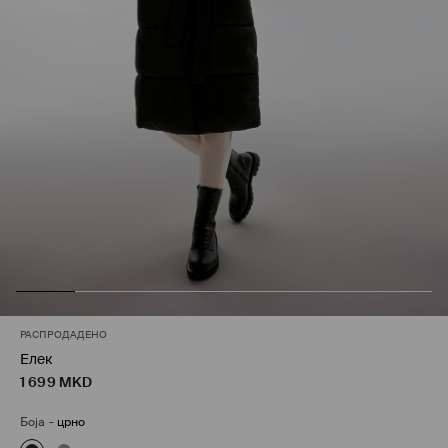
РАСПРОДАДЕНО
Елек
1 699
MKD
Боја
-
црно