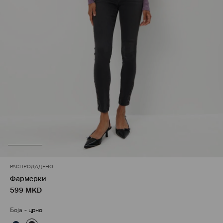
РАСПРОДАДЕНО
Фармерки
599
MKD
Боја
-
црно