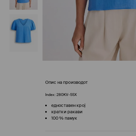
Опис на производот
Index:
280KV-55X
едноставен крој
кратки ракави
100 % памук