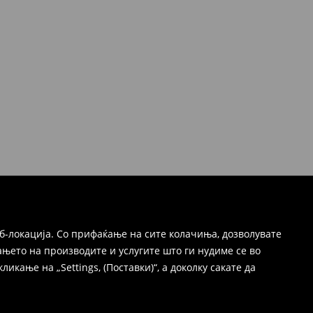
б-локација. Со прифаќање на сите колачиња, дозволувате
њето на производите и услугите што ги нудиме се во
ање на „Settings, (Поставки)“, а доколку сакате да