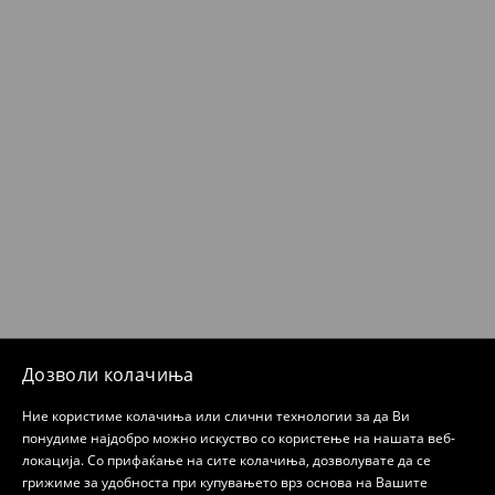
Дозволи колачиња
Ние користиме колачиња или слични технологии за да Ви
понудиме најдобро можно искуство со користење на нашата веб-
локација. Со прифаќање на сите колачиња, дозволувате да се
грижиме за удобноста при купувањето врз основа на Вашите