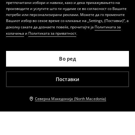
претпочитани избори и навики, како и дека прикажувањето на
производите и услугите што ги нудиме се во согласност со Вашите
потреби или персонализирани реклами. Можете да го промените
Вашиот избор во секое време со кликање на „Settings, (Поставки)“, а
доколку сакате да дознаете повеќе, прочитајте ја
Политиката за
колачиња
и
Политиката за приватност
.
Во ред
Поставки
Северна Македонија (North Macedonia)