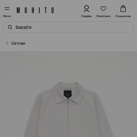
Омилени
Најава
Кошничка
Мени
Сетови