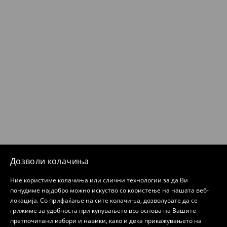
Дозволи колачиња
Ние користиме колачиња или слични технологии за да Ви
понудиме најдобро можно искуство со користење на нашата веб-
локација. Со прифаќање на сите колачиња, дозволувате да се
грижиме за удобноста при купувањето врз основа на Вашите
претпочитани избори и навики, како и дека прикажувањето на