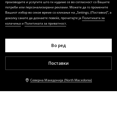
производите и услугите што ги нудиме се во согласност со Вашите
потреби или персонализирани реклами. Можете да го промените
Вашиот избор во секое време со кликање на „Settings, (Поставки)“, а
доколку сакате да дознаете повеќе, прочитајте ја
Политиката за
колачиња
и
Политиката за приватност
.
Во ред
Поставки
Северна Македонија (North Macedonia)