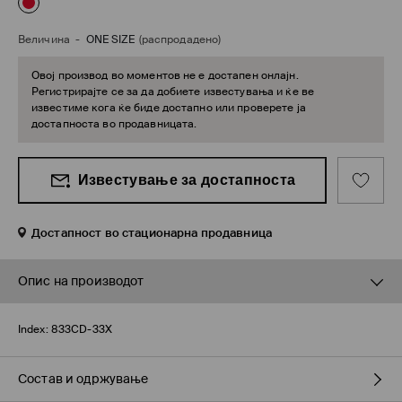
Величина
-
ONE SIZE
(распродадено)
Овој производ во моментов не е достапен онлајн.
Регистрирајте се за да добиете известувања и ќе ве
известиме кога ќе биде достапно или проверете ја
достапноста во продавницата.
Известување за достапноста
Достапност во стационарна продавница
Опис на производот
Index:
833CD-33X
Состав и одржување