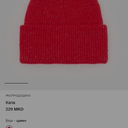
РАСПРОДАДЕНО
Капа
229
MKD
Боја
-
црвен