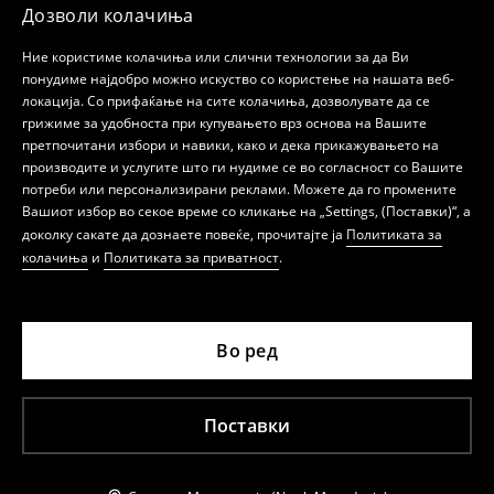
Дозволи колачиња
Ние користиме колачиња или слични технологии за да Ви
понудиме најдобро можно искуство со користење на нашата веб-
локација. Со прифаќање на сите колачиња, дозволувате да се
грижиме за удобноста при купувањето врз основа на Вашите
претпочитани избори и навики, како и дека прикажувањето на
производите и услугите што ги нудиме се во согласност со Вашите
потреби или персонализирани реклами. Можете да го промените
Вашиот избор во секое време со кликање на „Settings, (Поставки)“, а
доколку сакате да дознаете повеќе, прочитајте ја
Политиката за
колачиња
и
Политиката за приватност
.
Во ред
Поставки