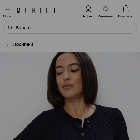
Омилени
Најава
Кошничка
Мени
Кардигани