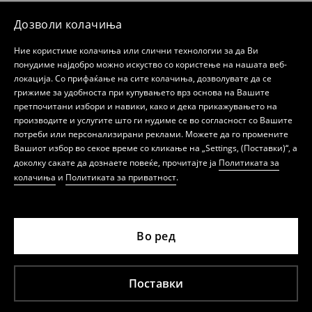
Дозволи колачиња
Ние користиме колачиња или слични технологии за да Ви
понудиме најдобро можно искуство со користење на нашата веб-
локација. Со прифаќање на сите колачиња, дозволувате да се
грижиме за удобноста при купувањето врз основа на Вашите
претпочитани избори и навики, како и дека прикажувањето на
производите и услугите што ги нудиме се во согласност со Вашите
потреби или персонализирани реклами. Можете да го промените
Вашиот избор во секое време со кликање на „Settings, (Поставки)“, а
доколку сакате да дознаете повеќе, прочитајте ја
Политиката за
колачиња
и
Политиката за приватност
.
Во ред
Поставки