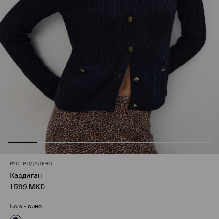
РАСПРОДАДЕНО
Кардиган
1 599
MKD
Боја
-
сино