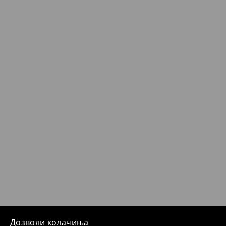
Дозволи колачиња