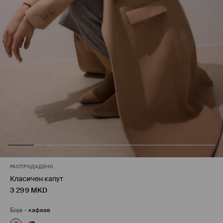
РАСПРОДАДЕНО
Класичен капут
3 299
MKD
Боја
-
кафеав