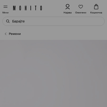
Омилени
Најава
Кошничка
Мени
Ремени