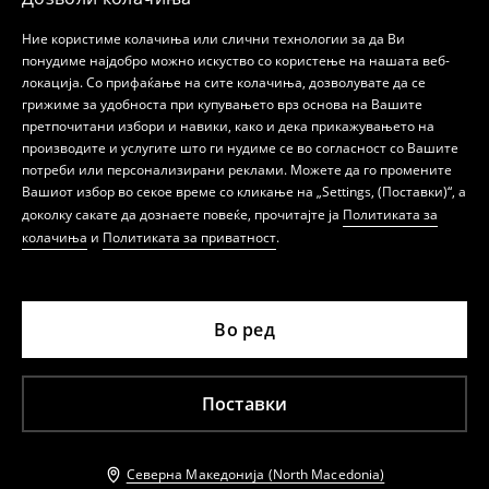
Ние користиме колачиња или слични технологии за да Ви
понудиме најдобро можно искуство со користење на нашата веб-
локација. Со прифаќање на сите колачиња, дозволувате да се
грижиме за удобноста при купувањето врз основа на Вашите
претпочитани избори и навики, како и дека прикажувањето на
производите и услугите што ги нудиме се во согласност со Вашите
потреби или персонализирани реклами. Можете да го промените
Вашиот избор во секое време со кликање на „Settings, (Поставки)“, а
доколку сакате да дознаете повеќе, прочитајте ја
Политиката за
колачиња
и
Политиката за приватност
.
Во ред
Поставки
Северна Македонија (North Macedonia)