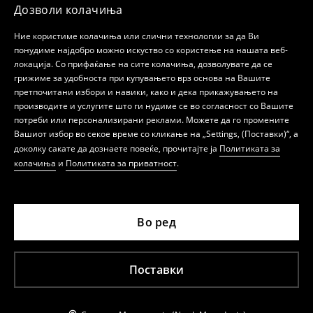
Дозволи колачиња
Ние користиме колачиња или слични технологии за да Ви
понудиме најдобро можно искуство со користење на нашата веб-
локација. Со прифаќање на сите колачиња, дозволувате да се
грижиме за удобноста при купувањето врз основа на Вашите
претпочитани избори и навики, како и дека прикажувањето на
производите и услугите што ги нудиме се во согласност со Вашите
потреби или персонализирани реклами. Можете да го промените
Вашиот избор во секое време со кликање на „Settings, (Поставки)“, а
доколку сакате да дознаете повеќе, прочитајте ја
Политиката за
колачиња
и
Политиката за приватност
.
Во ред
Поставки