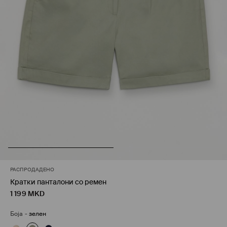
РАСПРОДАДЕНО
Кратки панталони со ремен
1 199
MKD
Боја
-
зелен