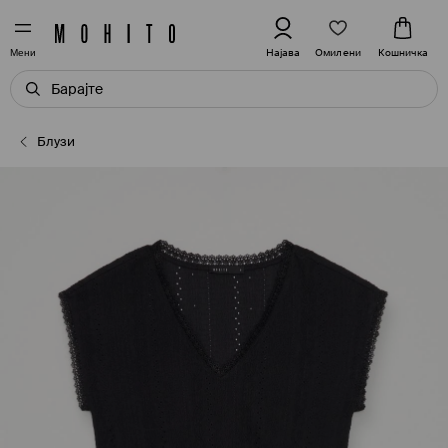
Омилени
Најава
Кошничка
Мени
Блузи