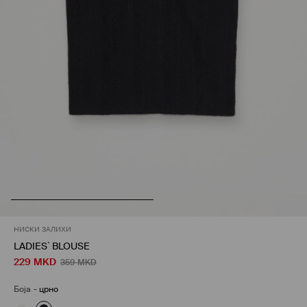
НИСКИ ЗАЛИХИ
LADIES` BLOUSE
229
MKD
359
MKD
Боја
-
црно