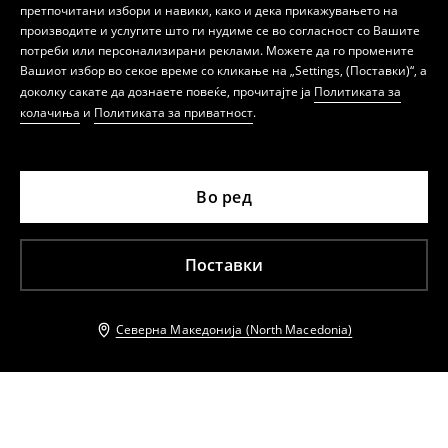
претпочитани избори и навики, како и дека прикажувањето на
производите и услугите што ги нудиме се во согласност со Вашите
потреби или персонализирани реклами. Можете да го промените
Вашиот избор во секое време со кликање на „Settings, (Поставки)“, а
доколку сакате да дознаете повеќе, прочитајте ја
Политиката за
колачиња
и
Политиката за приватност
.
Во ред
Поставки
Северна Македонија (North Macedonia)