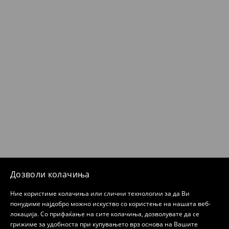
Дозволи колачиња
Ние користиме колачиња или слични технологии за да Ви
понудиме најдобро можно искуство со користење на нашата веб-
локација. Со прифаќање на сите колачиња, дозволувате да се
грижиме за удобноста при купувањето врз основа на Вашите