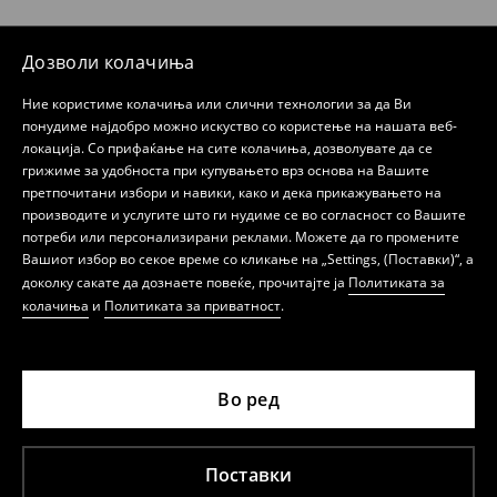
Дозволи колачиња
Ние користиме колачиња или слични технологии за да Ви
понудиме најдобро можно искуство со користење на нашата веб-
локација. Со прифаќање на сите колачиња, дозволувате да се
грижиме за удобноста при купувањето врз основа на Вашите
претпочитани избори и навики, како и дека прикажувањето на
производите и услугите што ги нудиме се во согласност со Вашите
потреби или персонализирани реклами. Можете да го промените
Вашиот избор во секое време со кликање на „Settings, (Поставки)“, а
доколку сакате да дознаете повеќе, прочитајте ја
Политиката за
колачиња
и
Политиката за приватност
.
Во ред
Поставки