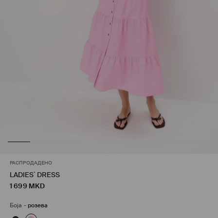
РАСПРОДАДЕНО
LADIES` DRESS
1 699
MKD
Боја
-
розева