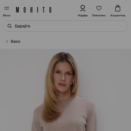
Омилени
Најава
Кошничка
Мени
Basic