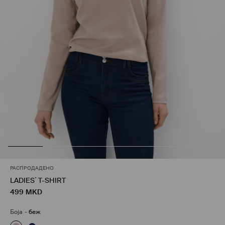
РАСПРОДАДЕНО
LADIES` T-SHIRT
499
MKD
Боја
-
беж