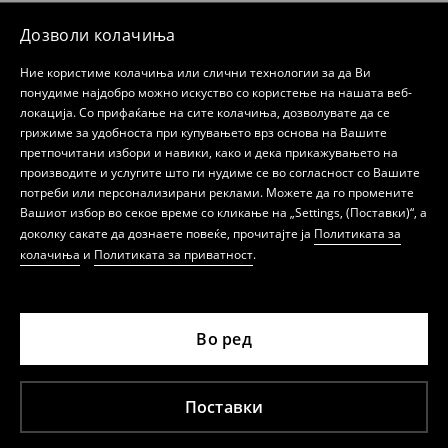
Дозволи колачиња
Ние користиме колачиња или слични технологии за да Ви
понудиме најдобро можно искуство со користење на нашата веб-
локација. Со прифаќање на сите колачиња, дозволувате да се
грижиме за удобноста при купувањето врз основа на Вашите
претпочитани избори и навики, како и дека прикажувањето на
производите и услугите што ги нудиме се во согласност со Вашите
потреби или персонализирани реклами. Можете да го промените
Вашиот избор во секое време со кликање на „Settings, (Поставки)“, а
доколку сакате да дознаете повеќе, прочитајте ја
Политиката за
колачиња
и
Политиката за приватност
.
Во ред
Поставки