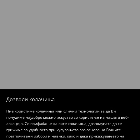
Дозволи колачиња
Ние користиме колачиња или слични технологии за да Ви
понудиме најдобро можно искуство со користење на нашата веб-
локација. Со прифаќање на сите колачиња, дозволувате да се
грижиме за удобноста при купувањето врз основа на Вашите
претпочитани избори и навики, како и дека прикажувањето на