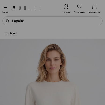
Омилени
Најава
Кошничка
Мени
Basic