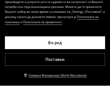
производите и услугите што ги нудиме се во согласност со Вашите
потреби или персонализирани реклами. Можете да го промените
Вашиот избор во секое време со кликање на „Settings, (Поставки)“, а
доколку сакате да дознаете повеќе, прочитајте ја
Политиката за
колачиња
и
Политиката за приватност
.
Во ред
Поставки
Северна Македонија (North Macedonia)