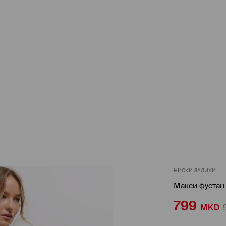
НИСКИ ЗАЛИХИ
Макси фустан
799
MKD