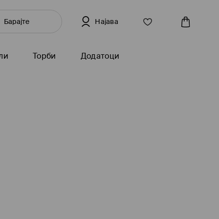
Најава
ли
Торби
Додатоци