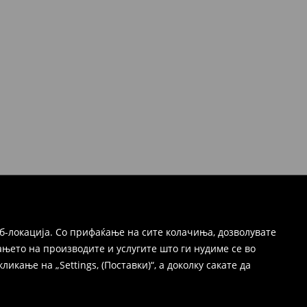
б-локација. Со прифаќање на сите колачиња, дозволувате
њето на производите и услугите што ги нудиме се во
ање на „Settings, (Поставки)“, а доколку сакате да