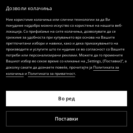
Дозволи колачиња
Ние користиме колачиња или слични технологии за да Ви
понудиме најдобро можно искуство со користење на нашата веб-
локација. Со прифаќање на сите колачиња, дозволувате да се
грижиме за удобноста при купувањето врз основа на Вашите
претпочитани избори и навики, како и дека прикажувањето на
производите и услугите што ги нудиме се во согласност со Вашите
потреби или персонализирани реклами. Можете да го промените
Вашиот избор во секое време со кликање на „Settings, (Поставки)“, а
доколку сакате да дознаете повеќе, прочитајте ја
Политиката за
колачиња
и
Политиката за приватност
.
Во ред
Поставки