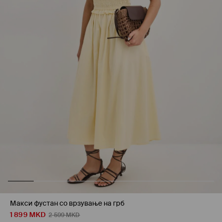
Макси фустан со врзување на грб
1 899
MKD
2 599
MKD