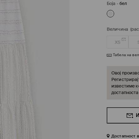
Боја
-
бел
Величина
(ра
XS
Табела на ве
Овој произво
Регистрирајт
известиме ко
достапноста
И
Достапност 