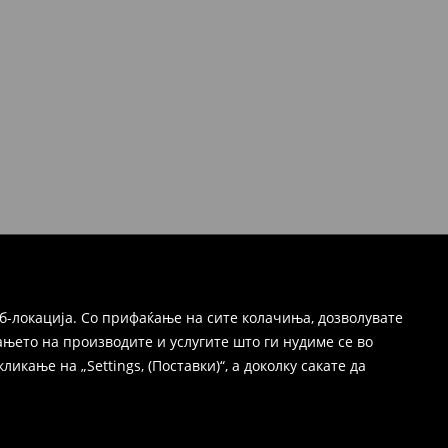
б-локација. Со прифаќање на сите колачиња, дозволувате
њето на производите и услугите што ги нудиме се во
ање на „Settings, (Поставки)“, а доколку сакате да