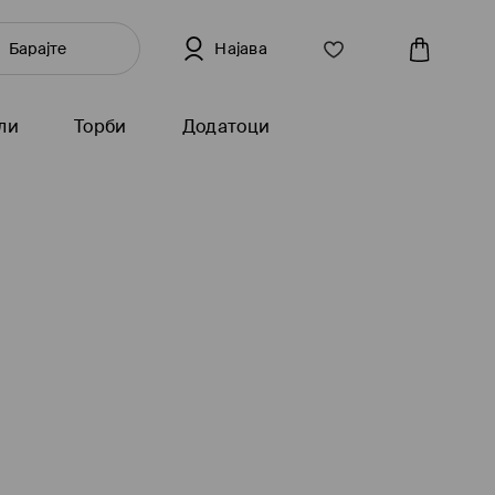
Најава
ли
Торби
Додатоци