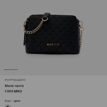
РАСПРОДАДЕНО
Мала чанта
1 099
MKD
Боја
-
црно