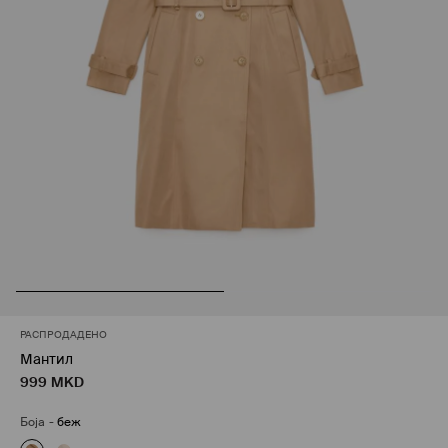
РАСПРОДАДЕНО
Мантил
999
MKD
Боја
-
беж