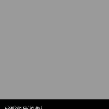
Дозволи колачиња