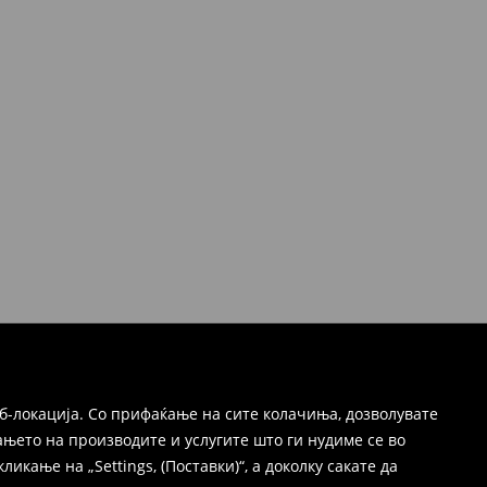
б-локација. Со прифаќање на сите колачиња, дозволувате
њето на производите и услугите што ги нудиме се во
ање на „Settings, (Поставки)“, а доколку сакате да