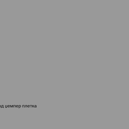
од џемпер плетка