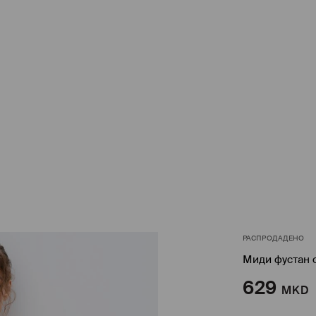
РАСПРОДАДЕНО
Миди фустан 
629
MKD