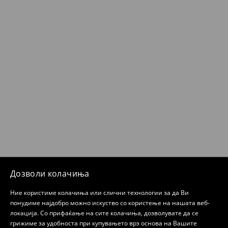
Дозволи колачиња
Ние користиме колачиња или слични технологии за да Ви
понудиме најдобро можно искуство со користење на нашата веб-
локација. Со прифаќање на сите колачиња, дозволувате да се
грижиме за удобноста при купувањето врз основа на Вашите