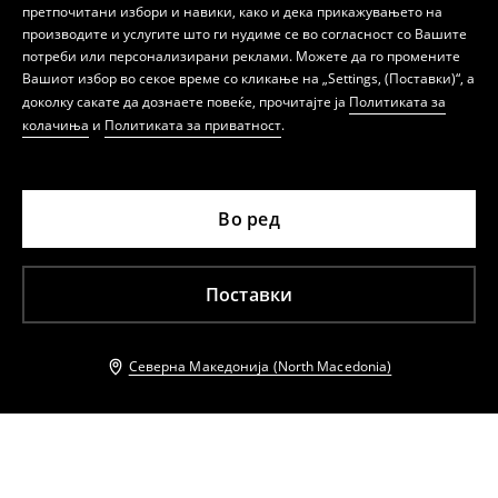
претпочитани избори и навики, како и дека прикажувањето на
производите и услугите што ги нудиме се во согласност со Вашите
потреби или персонализирани реклами. Можете да го промените
Вашиот избор во секое време со кликање на „Settings, (Поставки)“, а
доколку сакате да дознаете повеќе, прочитајте ја
Политиката за
колачиња
и
Политиката за приватност
.
Во ред
Поставки
Северна Македонија (North Macedonia)