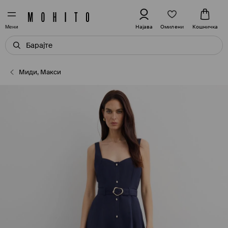
Омилени
Најава
Кошничка
Мени
Миди, Макси