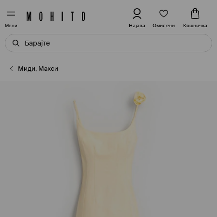
Омилени
Најава
Кошничка
Мени
Миди, Макси