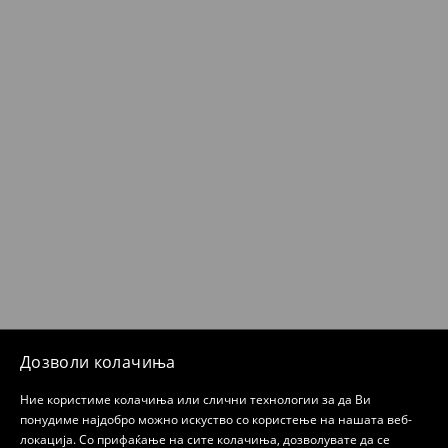
Дозволи колачиња
Ние користиме колачиња или слични технологии за да Ви
понудиме најдобро можно искуство со користење на нашата веб-
локација. Со прифаќање на сите колачиња, дозволувате да се