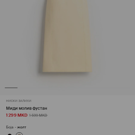
НИСКИ ЗАЛИХИ
Миди молив фустан
1 299
MKD
1 599
MKD
Боја
-
жолт