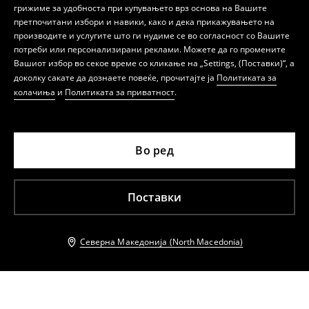
грижиме за удобноста при купувањето врз основа на Вашите
претпочитани избори и навики, како и дека прикажувањето на
производите и услугите што ги нудиме се во согласност со Вашите
потреби или персонализирани реклами. Можете да го промените
Вашиот избор во секое време со кликање на „Settings, (Поставки)“, а
доколку сакате да дознаете повеќе, прочитајте ја
Политиката за
колачиња
и
Политиката за приватност
.
Во ред
Поставки
Северна Македонија (North Macedonia)