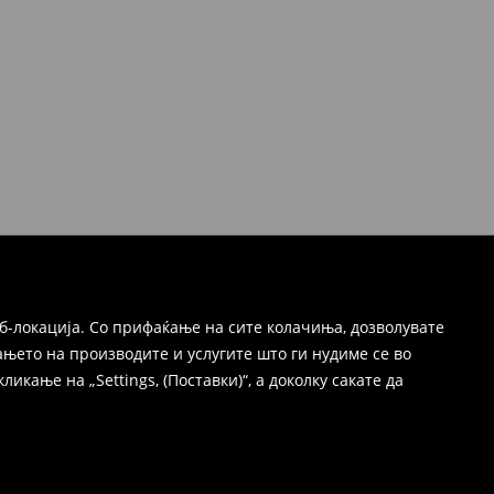
б-локација. Со прифаќање на сите колачиња, дозволувате
њето на производите и услугите што ги нудиме се во
ање на „Settings, (Поставки)“, а доколку сакате да