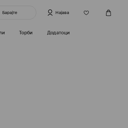
Најава
ли
Торби
Додатоци