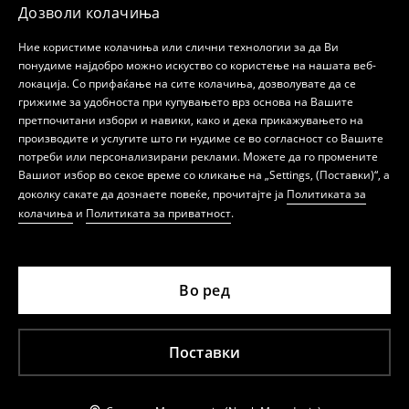
Дозволи колачиња
Ние користиме колачиња или слични технологии за да Ви
понудиме најдобро можно искуство со користење на нашата веб-
локација. Со прифаќање на сите колачиња, дозволувате да се
грижиме за удобноста при купувањето врз основа на Вашите
претпочитани избори и навики, како и дека прикажувањето на
производите и услугите што ги нудиме се во согласност со Вашите
потреби или персонализирани реклами. Можете да го промените
Вашиот избор во секое време со кликање на „Settings, (Поставки)“, а
доколку сакате да дознаете повеќе, прочитајте ја
Политиката за
колачиња
и
Политиката за приватност
.
Во ред
Поставки