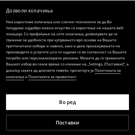
Дозволи колачиња
Ние користиме колачиња или слични технологии за да Ви
понудиме најдобро можно искуство со користење на нашата веб-
локација. Со прифаќање на сите колачиња, дозволувате да се
грижиме за удобноста при купувањето врз основа на Вашите
претпочитани избори и навики, како и дека прикажувањето на
производите и услугите што ги нудиме се во согласност со Вашите
потреби или персонализирани реклами. Можете да го промените
Вашиот избор во секое време со кликање на „Settings, (Поставки)“, а
доколку сакате да дознаете повеќе, прочитајте ја
Политиката за
колачиња
и
Политиката за приватност
.
Во ред
Поставки