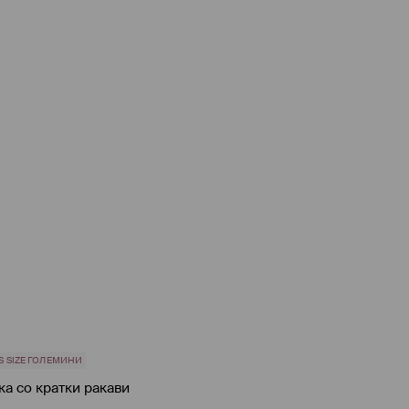
S SIZE ГОЛЕМИНИ
а со кратки ракави