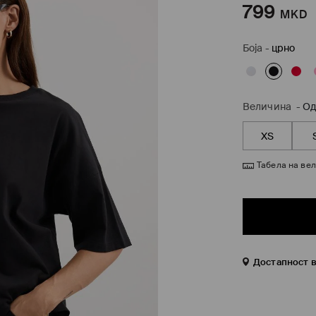
799
MKD
Боја
-
црно
Величина
-
Од
XS
Табела на ве
Достапност 