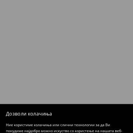
Дозволи колачиња
Ние користиме колачиња или слични технологии за да Ви
понудиме најдобро можно искуство со користење на нашата веб-