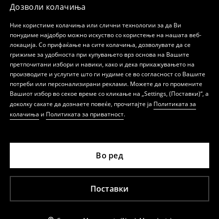
Дозволи колачиња
Ние користиме колачиња или слични технологии за да Ви
понудиме најдобро можно искуство со користење на нашата веб-
локација. Со прифаќање на сите колачиња, дозволувате да се
грижиме за удобноста при купувањето врз основа на Вашите
претпочитани избори и навики, како и дека прикажувањето на
производите и услугите што ги нудиме се во согласност со Вашите
потреби или персонализирани реклами. Можете да го промените
Вашиот избор во секое време со кликање на „Settings, (Поставки)“, а
доколку сакате да дознаете повеќе, прочитајте ја
Политиката за
колачиња
и
Политиката за приватност
.
Во ред
Поставки