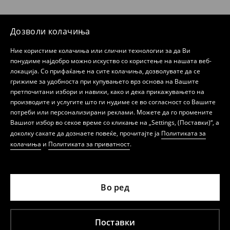
Дозволи колачиња
Ние користиме колачиња или слични технологии за да Ви
понудиме најдобро можно искуство со користење на нашата веб-
локација. Со прифаќање на сите колачиња, дозволувате да се
грижиме за удобноста при купувањето врз основа на Вашите
претпочитани избори и навики, како и дека прикажувањето на
производите и услугите што ги нудиме се во согласност со Вашите
потреби или персонализирани реклами. Можете да го промените
Вашиот избор во секое време со кликање на „Settings, (Поставки)“, а
доколку сакате да дознаете повеќе, прочитајте ја
Политиката за
колачиња
и
Политиката за приватност
.
Во ред
Поставки