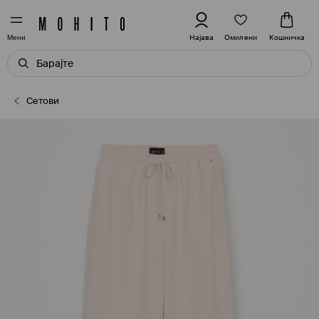
Омилени
Најава
Кошничка
Мени
Сетови