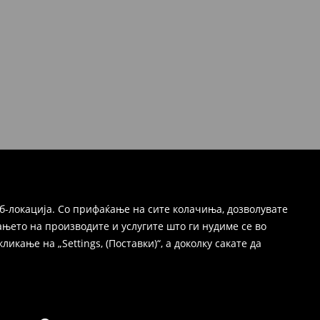
б-локација. Со прифаќање на сите колачиња, дозволувате
њето на производите и услугите што ги нудиме се во
ање на „Settings, (Поставки)“, а доколку сакате да