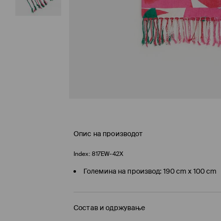
Опис на производот
Index:
817EW-42X
Големина на производ: 190 cm x 100 cm
Состав и одржување