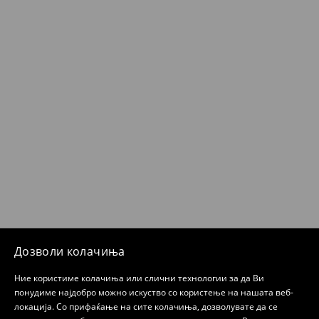
Дозволи колачиња
Ние користиме колачиња или слични технологии за да Ви
понудиме најдобро можно искуство со користење на нашата веб-
локација. Со прифаќање на сите колачиња, дозволувате да се