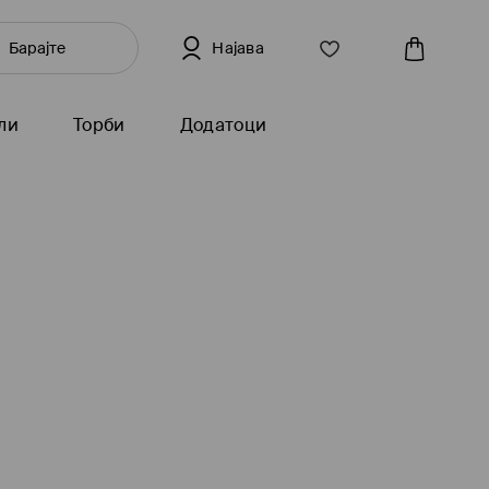
Најава
ли
Торби
Додатоци