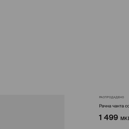
РАСПРОДАДЕНО
Рачна чанта с
1 499
MK