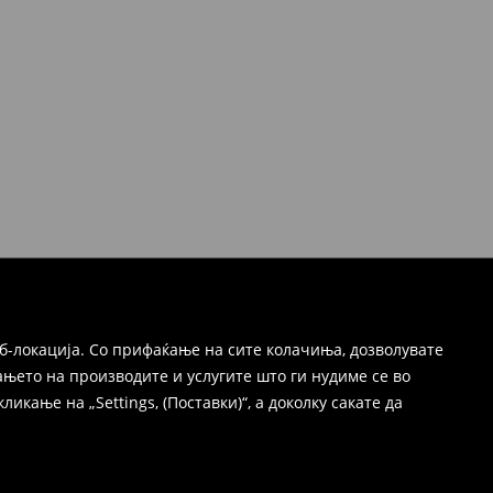
б-локација. Со прифаќање на сите колачиња, дозволувате
њето на производите и услугите што ги нудиме се во
ање на „Settings, (Поставки)“, а доколку сакате да