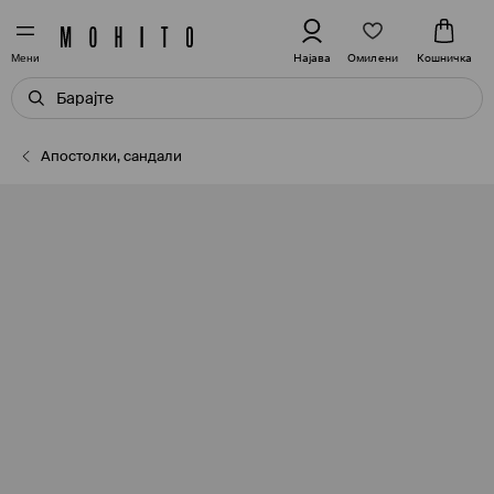
Омилени
Најава
Кошничка
Мени
Апостолки, сандали