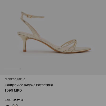
РАСПРОДАДЕНО
Сандали со висока потпетица
1 599
MKD
Боја
-
златно