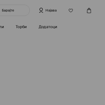
Најава
ли
Торби
Додатоци