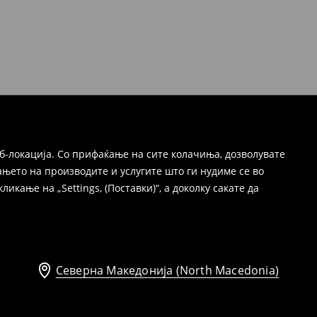
б-локација. Со прифаќање на сите колачиња, дозволувате
њето на производите и услугите што ги нудиме се во
ање на „Settings, (Поставки)“, а доколку сакате да
Северна Македонија (North Macedonia)