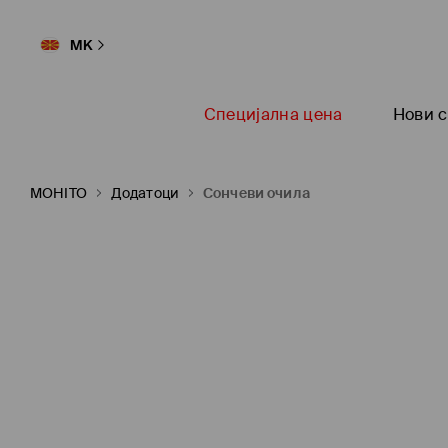
MK
Специјална цена
Нови с
MOHITO
Додатоци
Сончеви очила