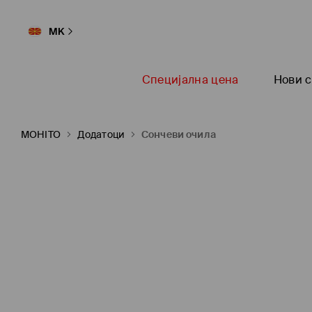
MK
Специјална цена
Нови с
MOHITO
Додатоци
Сончеви очила