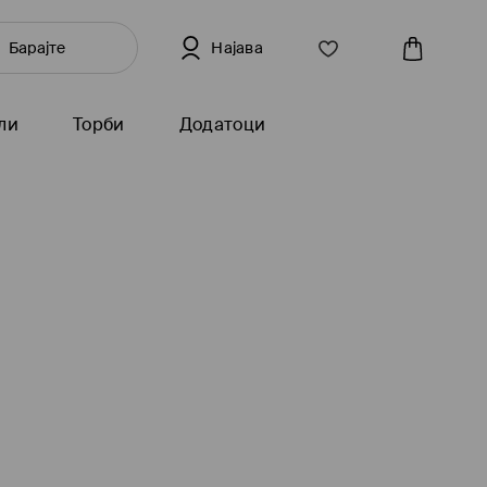
Најава
ли
Торби
Додатоци