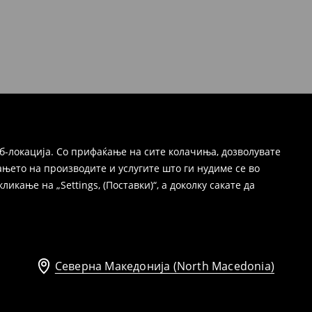
б-локација. Со прифаќање на сите колачиња, дозволувате
њето на производите и услугите што ги нудиме се во
ање на „Settings, (Поставки)“, а доколку сакате да
Северна Македонија (North Macedonia)