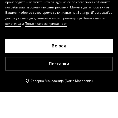
производите и услугите што ги нудиме се во согласност со Вашите
потреби или персонализирани реклами. Можете да го промените
Вашиот избор во секое време со кликање на „Settings, (Поставки)“, а
доколку сакате да дознаете повеќе, прочитајте ја
Политиката за
колачиња
и
Политиката за приватност
.
Во ред
Поставки
Северна Македонија (North Macedonia)