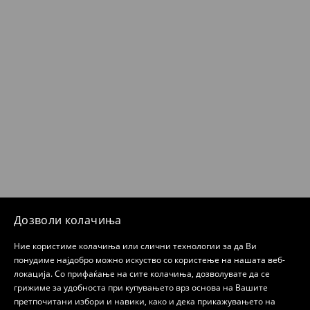
Дозволи колачиња
Ние користиме колачиња или слични технологии за да Ви
понудиме најдобро можно искуство со користење на нашата веб-
локација. Со прифаќање на сите колачиња, дозволувате да се
грижиме за удобноста при купувањето врз основа на Вашите
претпочитани избори и навики, како и дека прикажувањето на