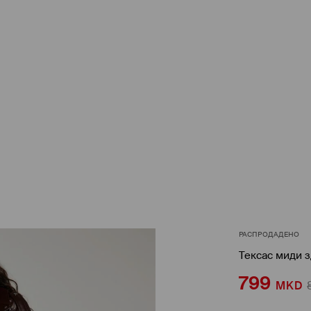
РАСПРОДАДЕНО
Тексас миди 
799
MKD