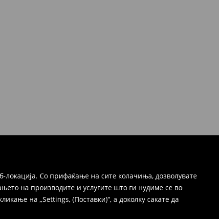
б-локација. Со прифаќање на сите колачиња, дозволувате
њето на производите и услугите што ги нудиме се во
ање на „Settings, (Поставки)“, а доколку сакате да