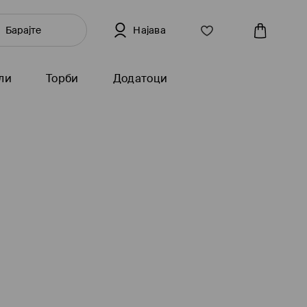
Најава
ли
Торби
Додатоци