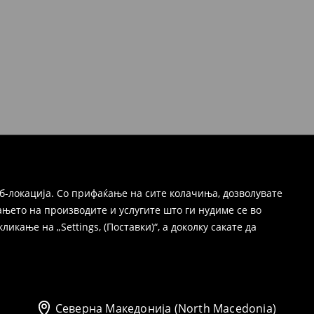
б-локација. Со прифаќање на сите колачиња, дозволувате
њето на производите и услугите што ги нудиме се во
ање на „Settings, (Поставки)“, а доколку сакате да
Северна Македонија (North Macedonia)