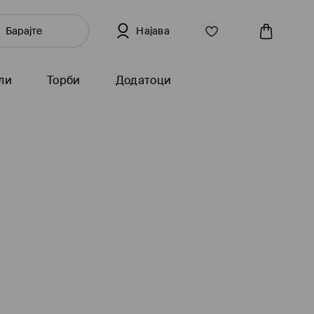
Најава
ли
Торби
Додатоци