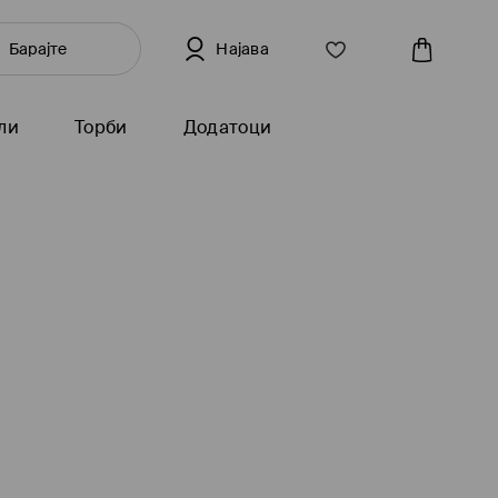
Најава
ли
Торби
Додатоци