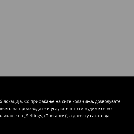
б-локација. Со прифаќање на сите колачиња, дозволувате
њето на производите и услугите што ги нудиме се во
ање на „Settings, (Поставки)“, а доколку сакате да