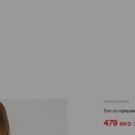
НИСКИ ЗАЛИХИ
Топ со прера
479
MKD