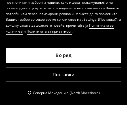
претпочитани избори и навики, како и дека прикажувањето на
производите и услугите што ги нудиме се во согласност со Вашите
потреби или персонализирани реклами. Можете да го промените
Вашиот избор во секое време со кликање на „Settings, (Поставки)“, а
доколку сакате да дознаете повеќе, прочитајте ја
Политиката за
колачиња
и
Политиката за приватност
.
Во ред
Поставки
Северна Македонија (North Macedonia)