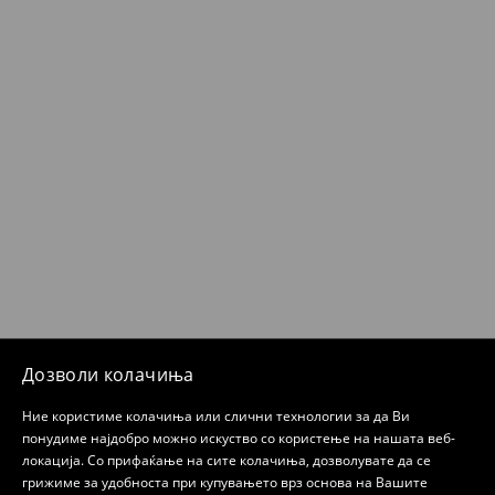
Дозволи колачиња
Ние користиме колачиња или слични технологии за да Ви
понудиме најдобро можно искуство со користење на нашата веб-
локација. Со прифаќање на сите колачиња, дозволувате да се
грижиме за удобноста при купувањето врз основа на Вашите