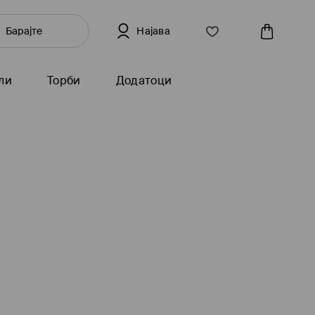
Најава
ли
Торби
Додатоци