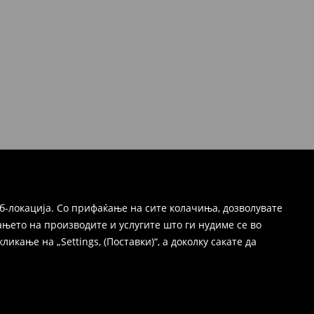
б-локација. Со прифаќање на сите колачиња, дозволувате
њето на производите и услугите што ги нудиме се во
ање на „Settings, (Поставки)“, а доколку сакате да