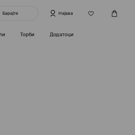
Најава
ли
Торби
Додатоци