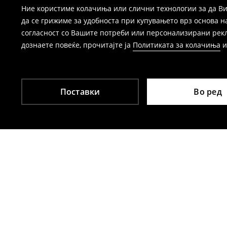
Ние користиме колачиња или слични технологии за да Ви
да се грижиме за удобноста при купувањето врз основа н
согласност со Вашите потреби или персонализирани реклам
дознаете повеќе, прочитајте ја
Политиката за колачиња
Поставки
Во ред