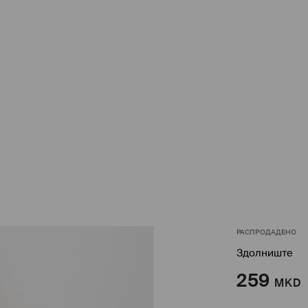
РАСПРОДАДЕНО
Здолниште
259
MKD