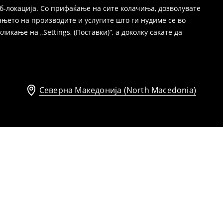
б-локација. Со прифаќање на сите колачиња, дозволувате
њето на производите и услугите што ги нудиме се во
ање на „Settings, (Поставки)“, а доколку сакате да
Северна Македонија (North Macedonia)