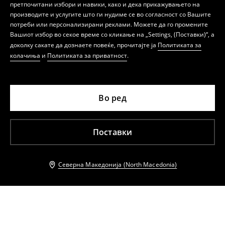
претпочитани избори и навики, како и дека прикажувањето на
производите и услугите што ги нудиме се во согласност со Вашите
потреби или персонализирани реклами. Можете да го промените
Вашиот избор во секое време со кликање на „Settings, (Поставки)“, а
доколку сакате да дознаете повеќе, прочитајте ја
Политиката за
колачиња
и
Политиката за приватност
.
Во ред
Поставки
Северна Македонија (North Macedonia)