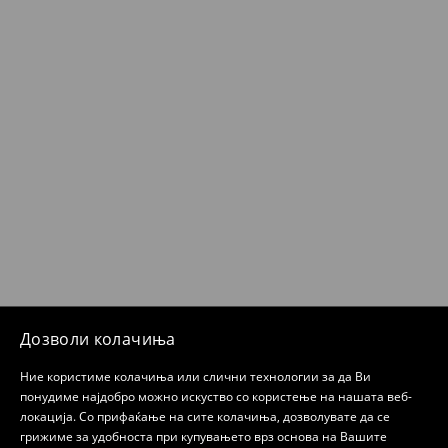
Дозволи колачиња
Ние користиме колачиња или слични технологии за да Ви
понудиме најдобро можно искуство со користење на нашата веб-
локација. Со прифаќање на сите колачиња, дозволувате да се
грижиме за удобноста при купувањето врз основа на Вашите