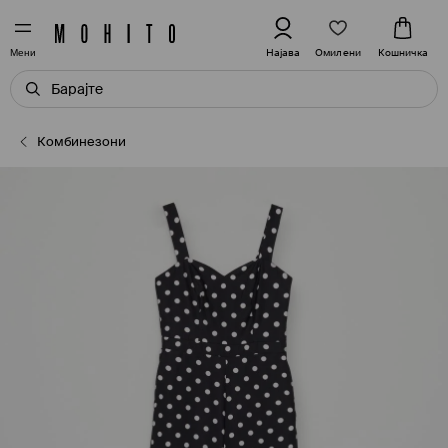
Омилени
Најава
Кошничка
Мени
Комбинезони