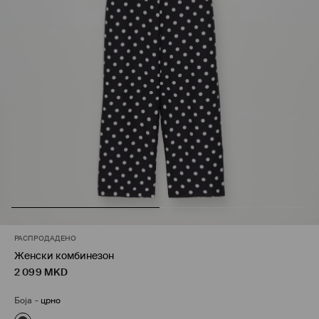
РАСПРОДАДЕНО
Женски комбинезон
2 099
MKD
Боја
-
црно