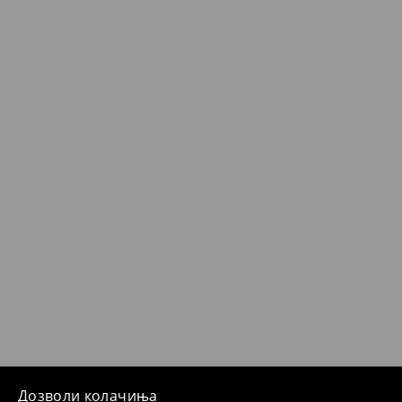
Дозволи колачиња