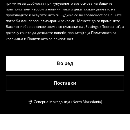
грижиме за удобноста при купувањето врз основа на Вашите
претпочитани избори и навики, како и дека прикажувањето на
производите и услугите што ги нудиме се во согласност со Вашите
потреби или персонализирани реклами. Можете да го промените
Вашиот избор во секое време со кликање на „Settings, (Поставки)“, а
доколку сакате да дознаете повеќе, прочитајте ја
Политиката за
колачиња
и
Политиката за приватност
.
Во ред
Поставки
Северна Македонија (North Macedonia)