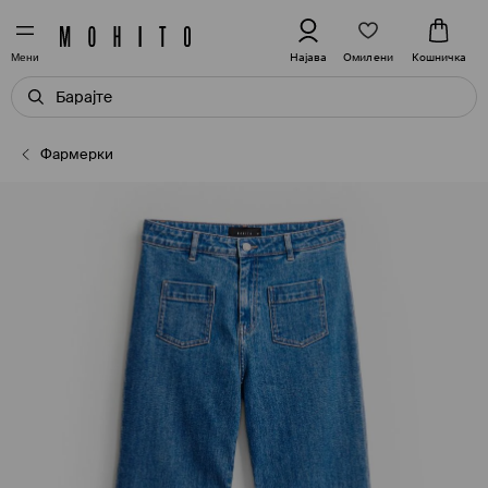
Омилени
Најава
Кошничка
Мени
Фармерки