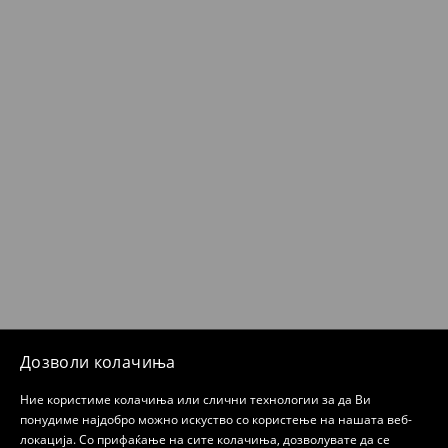
Дозволи колачиња
Ние користиме колачиња или слични технологии за да Ви
понудиме најдобро можно искуство со користење на нашата веб-
локација. Со прифаќање на сите колачиња, дозволувате да се