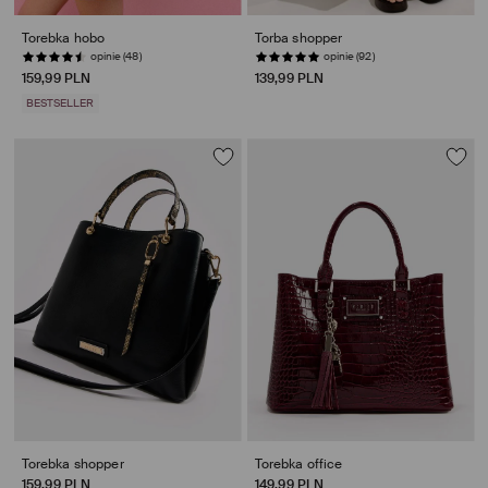
Torebka hobo
Torba shopper
opinie (48)
opinie (92)
159,99 PLN
139,99 PLN
BESTSELLER
Torebka shopper
Torebka office
159,99 PLN
149,99 PLN