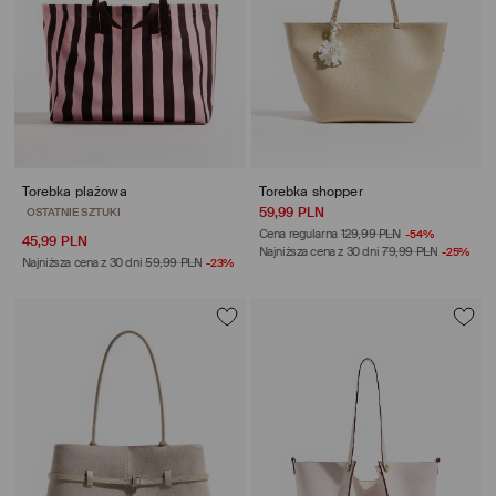
Torebka plażowa
Torebka shopper
opinie (47)
59,99 PLN
Cena regularna
129,99 PLN
-54%
45,99 PLN
Najniższa cena z 30 dni
79,99 PLN
-25%
Najniższa cena z 30 dni
59,99 PLN
-23%