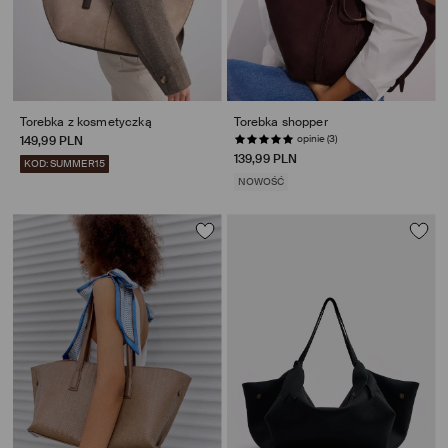
Torebka z kosmetyczką
Torebka shopper
opinie (3)
149,99 PLN
139,99 PLN
KOD: SUMMER15
NOWOŚĆ