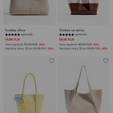
Torebka office
Torebka na ramię
opinie (18)
opinie (10)
79,99 PLN
69,99 PLN
Cena regularna
179,99 PLN
-56%
Cena regularna
149,99 PLN
-53%
Najniższa cena z 30 dni
99,99 PLN
-20%
Najniższa cena z 30 dni
99,99 PLN
-30%