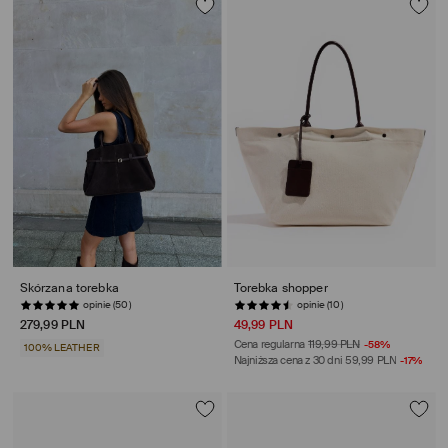
Skórzana torebka
Torebka shopper
opinie (50)
opinie (10)
279,99 PLN
49,99 PLN
Cena regularna
119,99 PLN
-58%
100% LEATHER
Najniższa cena z 30 dni
59,99 PLN
-17%