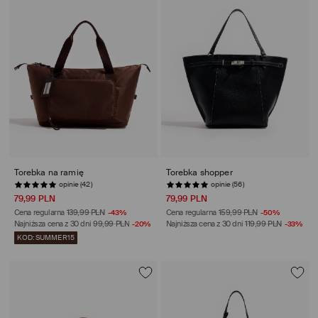
Torebka na ramię
Torebka shopper
opinie (42)
opinie (56)
79,99 PLN
79,99 PLN
Cena regularna
139,99 PLN
-43%
Cena regularna
159,99 PLN
-50%
Najniższa cena z 30 dni
99,99 PLN
-20%
Najniższa cena z 30 dni
119,99 PLN
-33%
KOD: SUMMER15