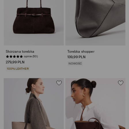
Skórzana torebka
Torebka shopper
opinie (50)
139,99 PLN
279,99 PLN
NOWOŚĆ
100% LEATHER