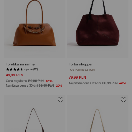
Torebka na ramię
Torba shopper
opinie (12)
opinie (92)
49,99 PLN
79,99 PLN
Cena regularna
139,99 PLN
-64%
Najniższa cena z 30 dni
139,99 PLN
-43%
Najniższa cena z 30 dni
69,99 PLN
-29%