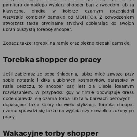
garnituru damskiego wybierz shopper bag z tweedem lub tą
klasyczną, gładką w kolorze czarnym (przeglądnij
wszystkie
komplety damskie
od MOHITO!). Z powodzeniem
stworzysz także oryginalne stylówki dobierając do swoich
ubrań puszystą torebkę shopper.
Zobacz także:
torebki na ramię
oraz piękne
plecaki damskie
!
Torebka shopper do pracy
Jeśli zabierasz ze sobą śniadania, lubisz mieć zawsze przy
sobie notatnik i kilka ulubionych kosmetyków, parasolkę w
razie deszczu, to shopper bag jest dla Ciebie idealnym
rozwiązaniem. W przypadku gdy w firmie obowiązuje dress
code sprawdzi się czarna torba lub ta w barwach beżowych -
dopasujesz takie kolory do wielu stylizacji. Torebka shopper
czarna sprawdzi się także na wyjścia czy niewielkie zakupy po
pracy.
Wakacyjne torby shopper